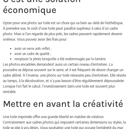
économique
Opter pour une photo sur toile est un choix qui va bien au-delà de l’esthétique.
À première vue, le coût d’une toile peut paraître supérieur à celui d’un cadre
photo. Mais si l’on regarde de plus près, les cadres peuvent rapidement devenir
onéreux. Vous pouvez avoir des frais pour :
avoir un verre anti-reflet ;
avoir un cadre de qualité ;
remplacer la photo lorsqu’elle a été endommagée par la lumière.
Les photos encadrées demandent aussi un certain niveau d’entretien. La
poussière se dépose souvent sur le verre, et il est fréquent de devoir changer un
cadre abîmé. À l’inverse, une photo sur toile nécessite peu d’entretien. Elle résiste
au temps, à la décoloration, et n’a pas besoin d’être régulièrement dépoussiérée.
Lorsque l’on fait le calcul, l’investissement dans une toile est souvent plus
rentable.
Mettre en avant la créativité
Une toile imprimée offre une grande liberté en matière de création.
Contrairement aux cadres photos qui imposent certaines dimensions ou styles, la
toile se plie à vos désirs. Vous souhaitez une toile qui occupe l’entièreté du mur