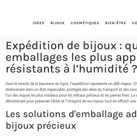
IDÉES
BIJOUX
COSMÉTIQUES
BIEN-ÊTRE
C
Expédition de bijoux : qu
emballages les plus app
résistants à l’humidité 
Dans le monde de la bijouterie en ligne, l'expédition représente un défi majeur. C
destinataire dans un état impeccable, protégée des aléas du transport et des cond
l'un des risques les plus insidieux pour les métaux précieux et les pierres fines. L
déterminant pour préserver l'éclat et l'intégrité de vos bijoux tout en offrant un
Les solutions d'emballage a
bijoux précieux