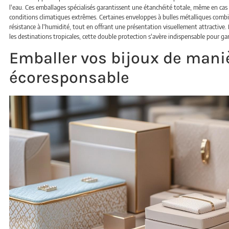
l'eau. Ces emballages spécialisés garantissent une étanchéité totale, même en cas d
conditions climatiques extrêmes. Certaines enveloppes à bulles métalliques combi
résistance à l'humidité, tout en offrant une présentation visuellement attractive.
les destinations tropicales, cette double protection s'avère indispensable pour g
Emballer vos bijoux de mani
écoresponsable