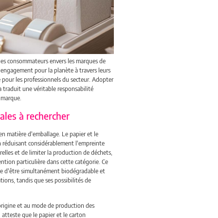
des consommateurs envers les marques de
r engagement pour la planète à travers leurs
é pour les professionnels du secteur. Adopter
 traduit une véritable responsabilité
e marque.
ales à rechercher
n matière d'emballage. Le papier et le
n réduisant considérablement l'empreinte
elles et de limiter la production de déchets,
ention particulière dans cette catégorie. Ce
ge d'être simultanément biodégradable et
tions, tandis que ses possibilités de
'origine et au mode de production des
 atteste que le papier et le carton