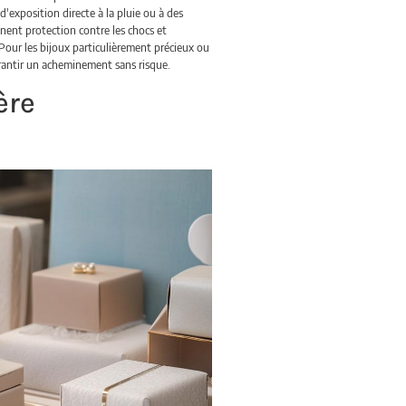
'exposition directe à la pluie ou à des
nent protection contre les chocs et
 Pour les bijoux particulièrement précieux ou
arantir un acheminement sans risque.
ère