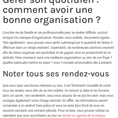
comment avoir une
bonne organisation ?
Concilier vie de famille et vie professionnelle peut se révéler difficile, surtout
lorsque l’on manque d’organisation. Rendez-vous oubliés, documents égarés…
Très rapidement, vous pouvez vous sentir submergé par la quantité de tâches à
effectuer dans un temps restreint. Cependant, de nombreuses solutions existent
afin de mieux organiser son quotidien et de gagner ainsi en productivité et en
sérénité. Mais comment avoir une meilleure organisation au sein de son foyer ?
Quelles habitudes mettre en place ? Voici 5 conseils actionnables dès à présent.
Noter tous ses rendez-vous
Que vous ayez une bonne mémoire ou non, il est fortement conseillé de noter
tous ses rendez-vous afin de ne rien oublier. En notant la date et les horaires
dans un carnet, non seulement, vous vous assurez de ne pas les rater, mais vous
soulagez également votre charge mentale. En effet, ces informations seront
conservées à un endroit bien précis et vous ne serez plus forcé de vous en
souvenir pendant une certaine période. Pour ce faire, vous pouvez utiliser un
calendrier que vous accrocherez au mur ou
choisir un agenda de la marque