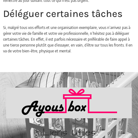
remettre au jour suivant tout ce qui n’est pas urgent.
Déléguer certaines tâches
Si, malgré tous vos efforts et une organisation exemplaire, vous n’arrivez pas à
gérer votre vie de famille et votre vie professionnelle, n’hésitez pas à déléguer
certaines tâches. En effet, il est parfois nécessaire et préférable de faire appel à
une tierce personne plutôt que d’essayer, en vain, d’être sur tous les fronts. Il en
va de votre bien-être, physique et mental.
Liens Utiles