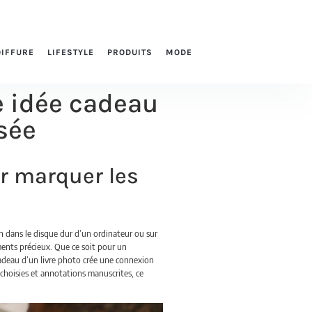
OIFFURE
LIFESTYLE
PRODUITS
MODE
ne idée cadeau
sée
ur marquer les
n dans le disque dur d’un ordinateur ou sur
ents précieux. Que ce soit pour un
adeau d’un livre photo crée une connexion
choisies et annotations manuscrites, ce