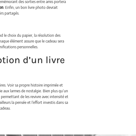
 remémorant des sorties entre amis portera
on
. Enfin, un bon livre photo devrait
irs partagés.
d le choix du papier, la résolution des
chaque élément assure que le cadeau sera
ifications personnelles.
tion d’un livre
es. Voir sa propre histoire imprimée et
ie aux larmes de nostalgie. Bien plus qu’un
permettant de les revivre avec intensité et
lleurs la pensée et l’effort investis dans sa
 cadeau.