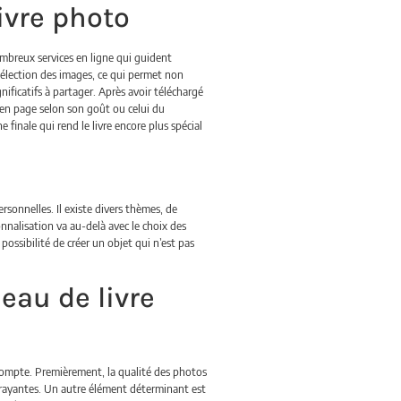
ivre photo
ombreux services en ligne qui guident
sélection des images, ce qui permet non
nificatifs à partager. Après avoir téléchargé
e en page selon son goût ou celui du
finale qui rend le livre encore plus spécial
rsonnelles. Il existe divers thèmes, de
nalisation va au-delà avec le choix des
possibilité de créer un objet qui n’est pas
eau de livre
 compte. Premièrement, la qualité des photos
attrayantes. Un autre élément déterminant est