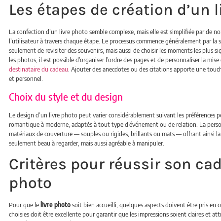
Les étapes de création d’un l
La confection d’un livre photo semble complexe, mais elle est simplifiée par de n
l’utilisateur à travers chaque étape. Le processus commence généralement par la 
seulement de revisiter des souvenirs, mais aussi de choisir les moments les plus sig
les photos, il est possible d’organiser l’ordre des pages et de personnaliser la mis
destinataire du cadeau
. Ajouter des anecdotes ou des citations apporte une touche 
et personnel.
Choix du style et du design
Le design d’un livre photo peut varier considérablement suivant les préférences pe
romantique à moderne, adaptés à tout type d’événement ou de relation. La person
matériaux de couverture — souples ou rigides, brillants ou mats — offrant ainsi la 
seulement beau à regarder, mais aussi agréable à manipuler.
Critères pour réussir son cad
photo
Pour que le
livre photo
soit bien accueilli, quelques aspects doivent être pris en
choisies doit être excellente pour garantir que les impressions soient claires et 