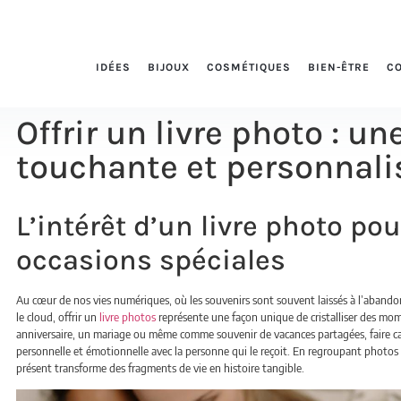
IDÉES
BIJOUX
COSMÉTIQUES
BIEN-ÊTRE
C
Offrir un livre photo : u
touchante et personnali
L’intérêt d’un livre photo po
occasions spéciales
Au cœur de nos vies numériques, où les souvenirs sont souvent laissés à l’abando
le cloud, offrir un
livre photos
représente une façon unique de cristalliser des mom
anniversaire, un mariage ou même comme souvenir de vacances partagées, faire c
personnelle et émotionnelle avec la personne qui le reçoit. En regroupant photos 
présent transforme des fragments de vie en histoire tangible.