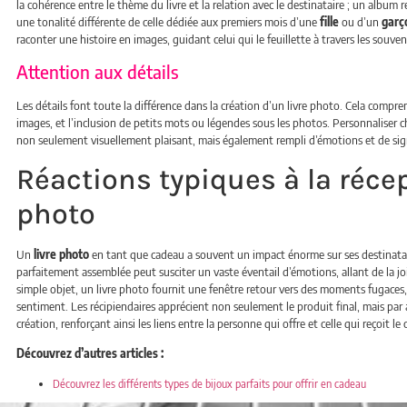
la cohérence entre le thème du livre et la relation avec le destinataire ; un album
une tonalité différente de celle dédiée aux premiers mois d’une
fille
ou d’un
garç
raconter une histoire en images, guidant celui qui le feuillette à travers les souven
Attention aux détails
Les détails font toute la différence dans la création d’un livre photo. Cela compren
images, et l’inclusion de petits mots ou légendes sous les photos. Personnaliser 
non seulement visuellement plaisant, mais également rempli d’émotions et de sign
Réactions typiques à la récep
photo
Un
livre photo
en tant que cadeau a souvent un impact énorme sur ses destinatair
parfaitement assemblée peut susciter un vaste éventail d’émotions, allant de la jo
simple objet, un livre photo fournit une fenêtre retour vers des moments fugaces, 
sentiment. Les récipiendaires apprécient non seulement le produit final, mais par ai
création, renforçant ainsi les liens entre la personne qui offre et celle qui reçoit le
Découvrez d’autres articles :
Découvrez les différents types de bijoux parfaits pour offrir en cadeau