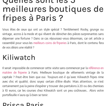
meilleures boutiques de
fripes à Paris ?
Vous êtes de ceux qui ont un style spécial ? Terriblement Rocky, grunge ou
vintage, accros à la mode et qui rêvent de dénicher des pièces surprenantes sans
dépenser une fortune ? Dans ce cas réjouissez-vous désormais, car cet article a
rassemblé pour vous les
meilleurs coins de friperies
à Paris, dont le contenu fera
de vos désirs une réalité ?
Kiliwatch
Il serait impossible de commencer cette visite sans commencer par la
référence en
matière de friperie
à Paris. Meilleure boutique de vêtements vintage de la
capitale ? Peut-être bien que oui. Toujours est-il qu’avec Kiliwatch fripes rime
avec chic et qualité, donc soyez certain d’être ébahi. Mais attention, ce n’est
certainement pas la peine d’espérer y trouver des pantalons à 20 ou des chemises
à 10 euros, car les courses chez Kiliwatch sont un peu coûteuses… Alors votre
portefeuille n’aura qu’à bien se tenir.
Prisca Paris